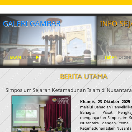
GALERI GAMBAR
INFO SE
Simposium Sejarah Ketamadunan Islam di Nusantara
Khamis, 23 Oktober 2025
melalui Bahagian Penyelidi
Bahagian Pusat Pengka
menganjurkan Simposium Se
Nusantara dengan tema “
Ketamadunan Islam Nusantar