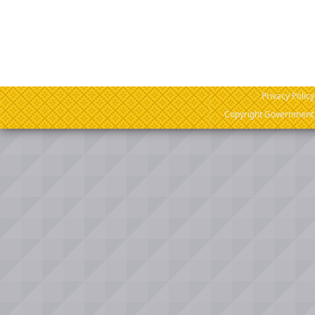
Privacy Policy
Copyright Government o