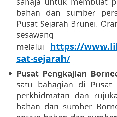
sahaja untuk membuat p
bahan dan sumber perse
Pusat Sejarah Brunei. Ora
sesawang p
https://www.li
melalui
sat-sejarah/
Pusat Pengkajian Borne
satu bahagian di Pusat
perkhidmatan dan rujuk
bahan dan sumber Borne