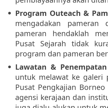
Program Outeach & Pam
mengadakan pameran d
pameran hendaklah me
Pusat Sejarah tidak ku
program dan pameran ber
Lawatan
&
Penempatan
untuk melawat ke galeri
Pusat Pengkajian Borneo 
agensi kerajaan dan institu
juga dialu-alukan untuk 