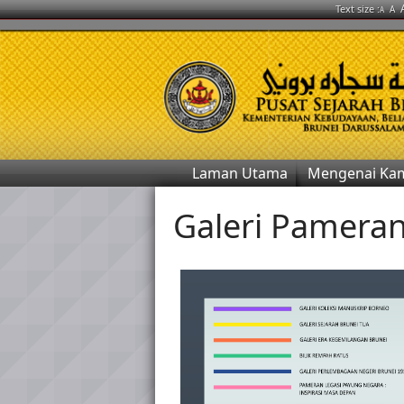
Text size :
A
A
Laman Utama
Mengenai Ka
Galeri Pamera