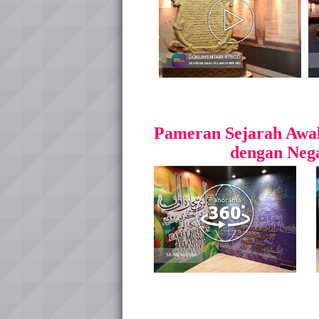
Pameran Sejarah Awa
dengan Neg