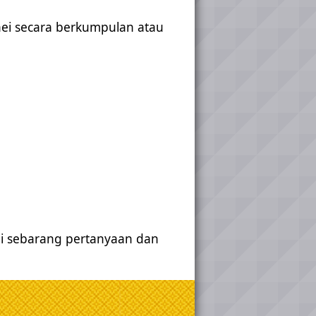
nei secara berkumpulan atau
gi sebarang pertanyaan dan