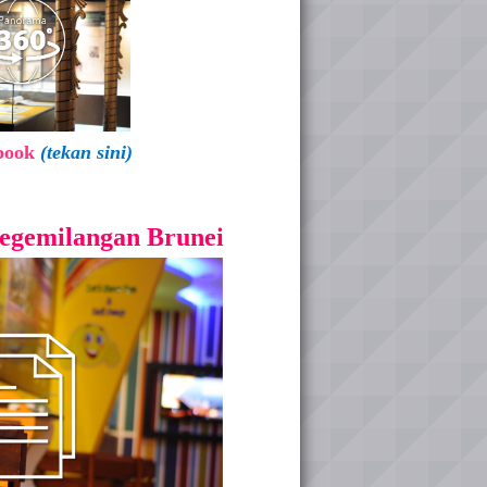
pbook
(tekan sini)
egemilangan Brunei