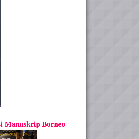
i Manuskrip Borneo