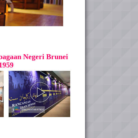
agaan Negeri Brunei
1959