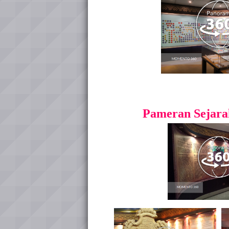
Pameran Sejara