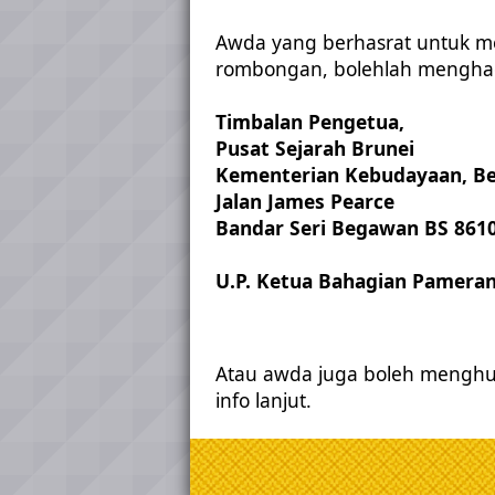
Awda yang berhasrat untuk me
rombongan, bolehlah mengha
Timbalan Pengetua,
Pusat Sejarah Brunei
Kementerian Kebudayaan, Be
Jalan James Pearce
Bandar Seri Begawan BS 861
U.P. Ketua Bahagian Pamera
Atau awda juga boleh menghub
info lanjut.​