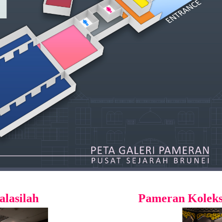
lasilah
Pameran Koleks