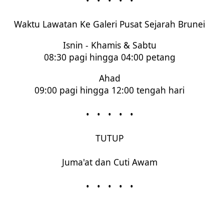
•
•
•
•
•
Waktu Lawatan Ke Galeri Pusat Sejarah Brunei
Isnin - Khamis & Sabtu
08:30 pagi hingga 04:00 petang
Ahad
09:00 pagi hingga 12:00 tengah hari
•
•
•
•
•
TUTUP
Juma'at dan Cuti Awam
•
•
•
•
•