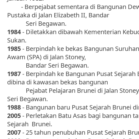
- Berpejabat sementara di Bangunan Dew
Pustaka di Jalan Elizabeth II, Bandar
Seri Begawan.
1984
- Diletakkan dibawah Kementerian Kebud
Sukan.
1985
- Berpindah ke bekas Bangunan Suruha
Awam (SPA) di Jalan Stoney,
Bandar Seri Begawan.
1987
- Berpindah ke Bangunan Pusat Sejarah 
dibina di kawasan bekas bangunan
Pejabat Pelajaran Brunei di Jalan Stoney
Seri Begawan.
1988
- Bangunan baru Pusat Sejarah Brunei d
2005
- Perletakan Batu Asas bagi bangunan 
Sejarah Brunei.
2007
- 25 tahun penubuhan Pusat Sejarah Bru