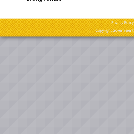
Privacy Policy
Copyright Government o