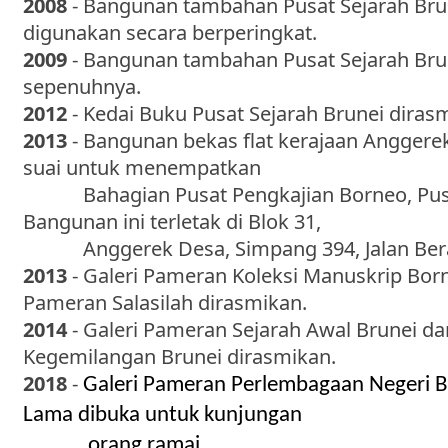
2008
- Bangunan tambahan Pusat Sejarah Bru
digunakan secara berperingkat.
2009
- Bangunan tambahan Pusat Sejarah Bru
sepenuhnya.
2012
- Kedai Buku Pusat Sejarah Brunei diras
2013
- Bangunan bekas flat kerajaan Anggere
suai untuk menempatkan
Bahagian Pusat Pengkajian Borneo, Pusat
Bangunan ini terletak di Blok 31,
Anggerek Desa, Simpang 394, Jalan Ber
2013
- Galeri Pameran Koleksi Manuskrip Bor
Pameran Salasilah dirasmikan.
2014
- Galeri Pameran Sejarah Awal Brunei dan
Kegemilangan Brunei dirasmikan.
2018
-
Galeri Pameran Perlembagaan Negeri B
Lama dibuka untuk kunjungan
orang ramai.