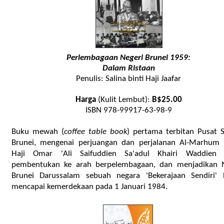
Perlembagaan Negeri Brunei 1959:
Dalam Ristaan
Penulis: Salina binti Haji Jaafar
Harga
(Kulit Lembut):
B$25.00
ISBN 978-99917-63-98-9
Buku mewah (
coffee table book
) pertama terbitan Pusat S
Brunei,
mengenai perjuangan dan perjalanan Al-Marhum 
Haji Omar 'Ali Saifuddien Sa'adul Khairi Waddien
pembentukan ke arah berpelembagaan, dan menjadikan 
Brunei Darussalam sebuah negara 'Bekerajaan Sendiri' 
mencapai kemerdekaan pada 1 Januari 1984.