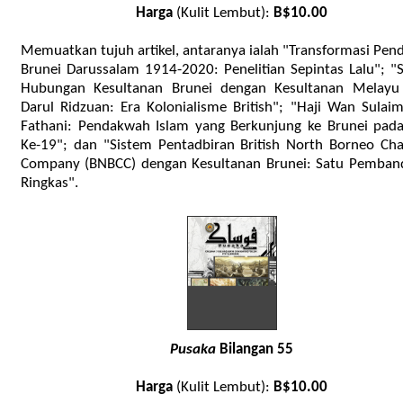
Harga
(Kulit Lembut):
B$10.00
Memuatkan tujuh artikel, antaranya ialah "Transformasi Pen
Brunei Darussalam 1914-2020: Penelitian Sepintas Lalu"; "
Hubungan Kesultanan Brunei dengan Kesultanan Melayu
Darul Ridzuan: Era Kolonialisme British"; "Haji Wan Sulai
Fathani: Pendakwah Islam yang Berkunjung ke Brunei pad
Ke-19"; dan "Sistem Pentadbiran British North Borneo Cha
Company (BNBCC) dengan Kesultanan Brunei: Satu Pemban
Ringkas".
Pusaka
Bilangan 55
Harga
(Kulit Lembut):
B$10.00