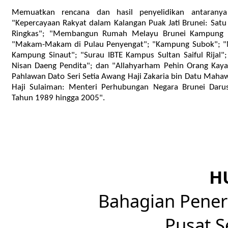
Memuatkan rencana dan hasil penyelidikan antaranya
"Kepercayaan Rakyat dalam Kalangan Puak Jati Brunei: Satu
Ringkas"; "Membangun Rumah Melayu Brunei Kampung 
"Makam-Makam di Pulau Penyengat"; "Kampung Subok"; "
Kampung Sinaut"; "Surau IBTE Kampus Sultan Saiful Rijal";
Nisan Daeng Pendita"; dan "Allahyarham Pehin Orang Kay
Pahlawan Dato Seri Setia Awang Haji Zakaria bin Datu Maha
Haji Sulaiman: Menteri Perhubungan Negara Brunei Daru
Tahun 1989 hingga 2005".
H
Bahagian Pener
Pusat S