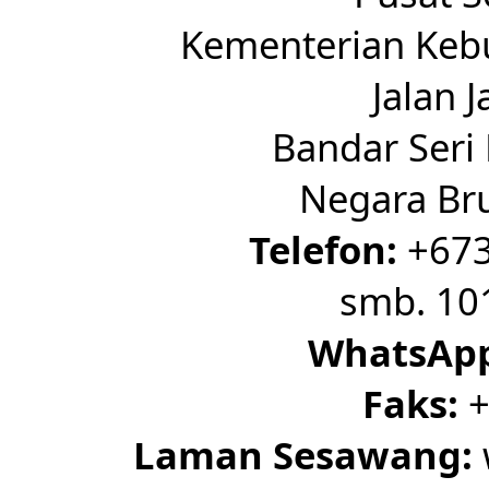
Kementerian Kebu
Jalan 
Bandar Seri
Negara Br
Telefon:
+673
smb. 10
WhatsAp
Faks:
+
Laman Sesawang: