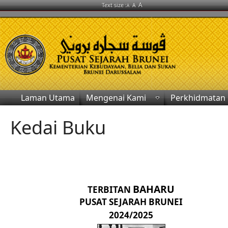
A
Text size :
A
A
Laman Utama
Mengenai Kami
Perkhidmatan
Kedai Buku
BAHARU
TERBITAN
PUSAT SEJARAH BRUNEI
2024/2025