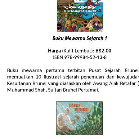
Buku Mewarna Sejarah 1
Harga
(Kulit Lembut):
B$2.00
ISBN 978-99984-52-13-8
Buku mewarna pertama terbitan Pusat Sejarah Brune
memuatkan 10 ilustrasi sejarah penemuan dan kewujuda
Kesultanan Brunei yang diasaskan oleh Awang Alak Betatar 
Muhammad Shah, Sultan Brunei Pertama).