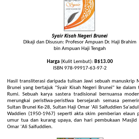
Syair Kisah Negeri Brunei
Dikaji dan Disusun: Profesor Ampuan Dr. Haji Brahim
bin Ampuan Haji Tengah
Harga
(Kulit Lembut):
B$13.00
ISBN 978-99917-63-97-2
Hasil transliterasi daripada tulisan Jawi sebuah manuskrip
Brunei yang bertajuk "Syair Kisah Negeri Brunei" ke dalam 
Rumi. Sebuah karya sastera tradisional bernuansa mode
merungkai peristiwa-peristiwa bersejarah semasa pemeri
Sultan Brunei Ke-28, Sultan Haji Omar 'Ali Saifuddien Sa'adul
Waddien (1950-1967) seperti akta skim pemberian elaun 
umur tua dan kurang upaya, dan hari pembukaan Masjid 
Omar 'Ali Saifuddien.