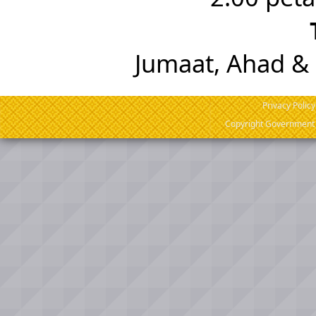
Jumaat, Ahad &
Privacy Policy
Copyright Government o